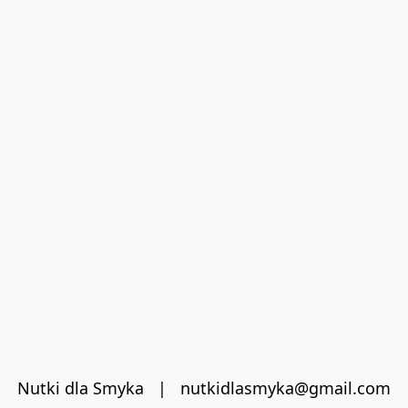
Nutki dla Smyka   |   nutkidlasmyka@gmail.com