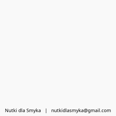
Nutki dla Smyka   |   nutkidlasmyka@gmail.com