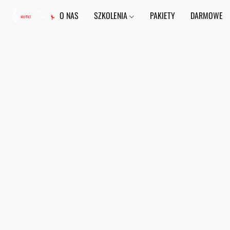
O NAS
SZKOLENIA
PAKIETY
DARMOWE