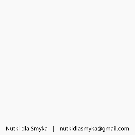
Nutki dla Smyka   |   nutkidlasmyka@gmail.com